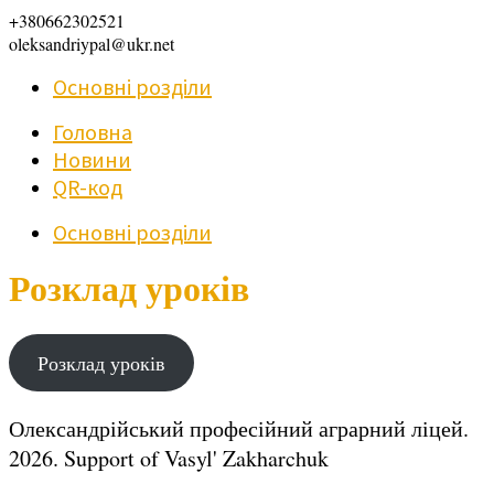
+380662302521
oleksandriypal@ukr.net
Основні розділи
Головна
Новини
QR-код
Основні розділи
Розклад уроків
Розклад уроків
Олександрійський професійний аграрний ліцей.
2026.
Support of Vasyl' Zakharchuk