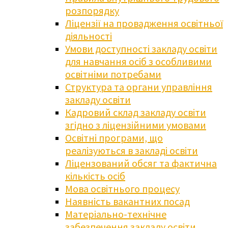
розпорядку
Ліцензії на провадження освітньої
діяльності
Умови доступності закладу освіти
для навчання осіб з особливими
освітніми потребами
Структура та органи управління
закладу освіти
Кадровий склад закладу освіти
згідно з ліцензійними умовами
Освітні програми, що
реалізуються в закладі освіти
Ліцензований обсяг та фактична
кількість осіб
Мова освітнього процесу
Наявність вакантних посад
Матеріально-технічне
забезпечення закладу освіти