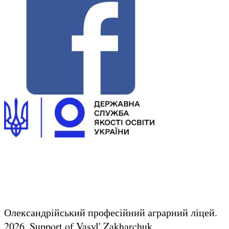
Олександрійський професійний аграрний ліцей.
2026.
Support of Vasyl' Zakharchuk