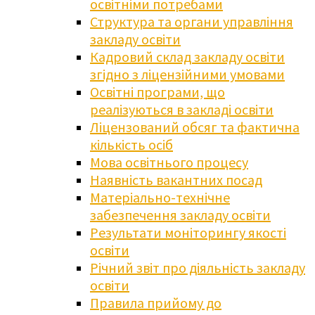
освітніми потребами
Структура та органи управління
закладу освіти
Кадровий склад закладу освіти
згідно з ліцензійними умовами
Освітні програми, що
реалізуються в закладі освіти
Ліцензований обсяг та фактична
кількість осіб
Мова освітнього процесу
Наявність вакантних посад
Матеріально-технічне
забезпечення закладу освіти
Результати моніторингу якості
освіти
Річний звіт про діяльність закладу
освіти
Правила прийому до