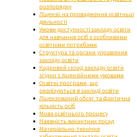
розпорядку
Ліцензії на провадження освітньої
діяльності
Умови доступності закладу освіти
для навчання осіб з особливими
освітніми потребами
Структура та органи управління
закладу освіти
Кадровий склад закладу освіти
згідно з ліцензійними умовами
Освітні програми, що
реалізуються в закладі освіти
Ліцензований обсяг та фактична
кількість осіб
Мова освітнього процесу
Наявність вакантних посад
Матеріально-технічне
забезпечення закладу освіти