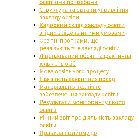
освітніми потребами
Структура та органи управління
закладу освіти
Кадровий склад закладу освіти
згідно з ліцензійними умовами
Освітні програми, що
реалізуються в закладі освіти
Ліцензований обсяг та фактична
кількість осіб
Мова освітнього процесу
Наявність вакантних посад
Матеріально-технічне
забезпечення закладу освіти
Результати моніторингу якості
освіти
Річний звіт про діяльність закладу
освіти
Правила прийому до