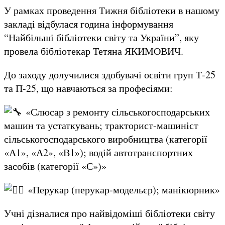
У рамках проведення Тижня бібліотеки в нашому
закладі відбулася година інформування
“Найбільші бібліотеки світу та України”, яку
провела бібліотекар Тетяна ЯКИМОВИЧ.
До заходу долучилися здобувачі освіти груп Т-25
та П-25, що навчаються за професіями:
«Слюсар з ремонту сільськогосподарських
машин та устаткувань; тракторист-машиніст
сільськогосподарського виробництва (категорії
«А1», «А2», «В1»); водій автотранспортних
засобів (категорії «С»)»
«Перукар (перукар-модельєр); манікюрник»
Учні дізналися про найвідоміші бібліотеки світу