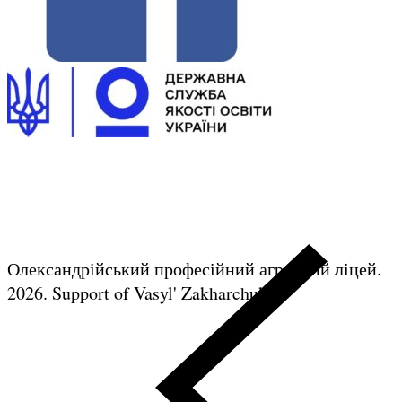
Олександрійський професійний аграрний ліцей.
2026.
Support of Vasyl' Zakharchuk