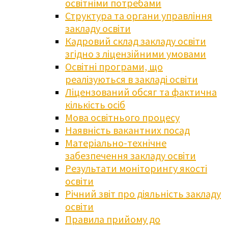
освітніми потребами
Структура та органи управління
закладу освіти
Кадровий склад закладу освіти
згідно з ліцензійними умовами
Освітні програми, що
реалізуються в закладі освіти
Ліцензований обсяг та фактична
кількість осіб
Мова освітнього процесу
Наявність вакантних посад
Матеріально-технічне
забезпечення закладу освіти
Результати моніторингу якості
освіти
Річний звіт про діяльність закладу
освіти
Правила прийому до