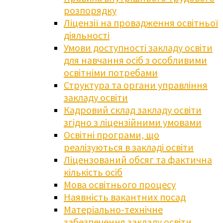
розпорядку
Ліцензії на провадження освітньої
діяльності
Умови доступності закладу освіти
для навчання осіб з особливими
освітніми потребами
Структура та органи управління
закладу освіти
Кадровий склад закладу освіти
згідно з ліцензійними умовами
Освітні програми, що
реалізуються в закладі освіти
Ліцензований обсяг та фактична
кількість осіб
Мова освітнього процесу
Наявність вакантних посад
Матеріально-технічне
забезпечення закладу освіти