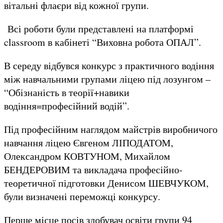
вітальні флаєри від кожної групи.
Всі роботи були представлені на платформі
classroom в кабінеті “Виховна робота ОПАЛ”.
В середу відбувся конкурс з практичного водіння
між навчальними групами ліцею під лозунгом –
“Обізнаність в теорії+навики
водіння=професійний водій”.
Під професійним наглядом майстрів виробничого
навчання ліцею Євгеном ЛІПОДАТОМ,
Олександром КОВТУНОМ, Михайлом
БЕНДЕРОВИМ та викладача професійно-
теоретичної підготовки Денисом ШЕВЧУКОМ,
були визначені переможці конкурсу.
Перше місце посів здобувач освіти групи 94