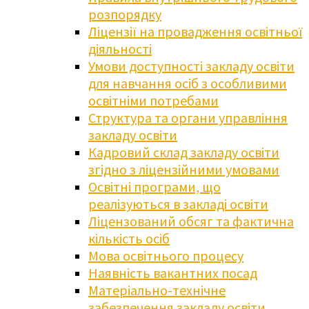
розпорядку
Ліцензії на провадження освітньої
діяльності
Умови доступності закладу освіти
для навчання осіб з особливими
освітніми потребами
Структура та органи управління
закладу освіти
Кадровий склад закладу освіти
згідно з ліцензійними умовами
Освітні програми, що
реалізуються в закладі освіти
Ліцензований обсяг та фактична
кількість осіб
Мова освітнього процесу
Наявність вакантних посад
Матеріально-технічне
забезпечення закладу освіти