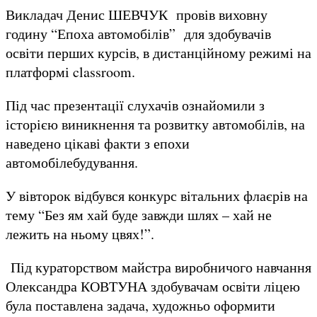
Викладач Денис ШЕВЧУК провів виховну
годину “Епоха автомобілів” для здобувачів
освіти перших курсів, в дистанційному режимі на
платформі classroom.
Під час презентації слухачів ознайомили з
історією виникнення та розвитку автомобілів, на
наведено цікаві факти з епохи
автомобілебудування.
У вівторок відбувся конкурс вітальних флаєрів на
тему “Без ям хай буде завжди шлях – хай не
лежить на ньому цвях!”.
Під кураторством майстра виробничого навчання
Олександра КОВТУНА здобувачам освіти ліцею
була поставлена задача, художньо оформити