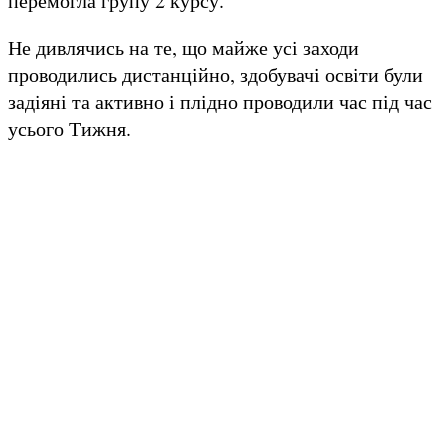
перемогла групу 2 курсу.
Не дивлячись на те, що майже усі заходи
проводились дистанційно, здобувачі освіти були
задіяні та активно і плідно проводили час під час
усього Тижня.