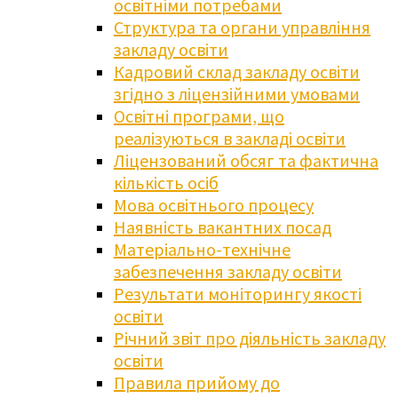
освітніми потребами
Структура та органи управління
закладу освіти
Кадровий склад закладу освіти
згідно з ліцензійними умовами
Освітні програми, що
реалізуються в закладі освіти
Ліцензований обсяг та фактична
кількість осіб
Мова освітнього процесу
Наявність вакантних посад
Матеріально-технічне
забезпечення закладу освіти
Результати моніторингу якості
освіти
Річний звіт про діяльність закладу
освіти
Правила прийому до