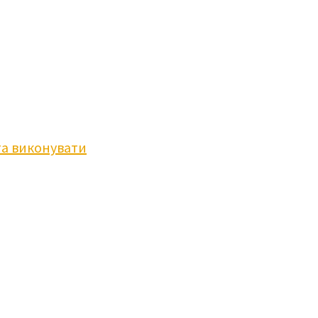
та виконувати