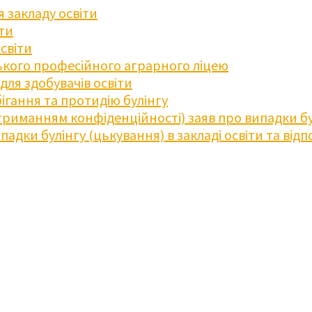
 закладу освіти
іти
освіти
кого професійного аграрного ліцею
ля здобувачів освіти
ігання та протидію булінгу
триманням конфіденційності) заяв про випадки бу
дки булінгу (цькування) в закладі освіти та відпо