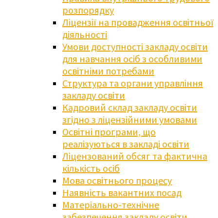
розпорядку
Ліцензії на провадження освітньої
діяльності
Умови доступності закладу освіти
для навчання осіб з особливими
освітніми потребами
Структура та органи управління
закладу освіти
Кадровий склад закладу освіти
згідно з ліцензійними умовами
Освітні програми, що
реалізуються в закладі освіти
Ліцензований обсяг та фактична
кількість осіб
Мова освітнього процесу
Наявність вакантних посад
Матеріально-технічне
забезпечення закладу освіти