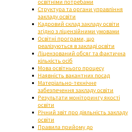
освітніми потребами
Структура та органи управління
закладу освіти
Кадровий склад закладу освіти
згідно з ліцензійними умовами
Освітні програми, що
реалізуються в закладі освіти
Ліцензований обсяг та фактична
кількість осіб
Мова освітнього процесу
Наявність вакантних посад
Матеріально-технічне
забезпечення закладу освіти
Результати моніторингу якості
освіти
Річний звіт про діяльність закладу
освіти
Правила прийому до