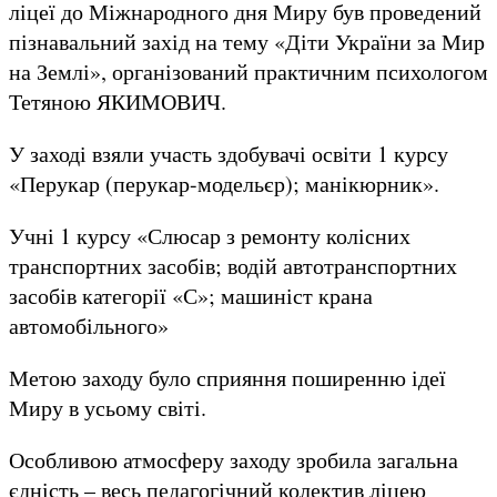
ліцеї до Міжнародного дня Миру був проведений
пізнавальний захід на тему «Діти України за Мир
на Землі», організований практичним психологом
Тетяною ЯКИМОВИЧ.
У заході взяли участь здобувачі освіти 1 курсу
«Перукар (перукар-модельєр); манікюрник».
Учні 1 курсу «Слюсар з ремонту колісних
транспортних засобів; водій автотранспортних
засобів категорії «С»; машиніст крана
автомобільного»
Метою заходу було сприяння поширенню ідеї
Миру в усьому світі.
Особливою атмосферу заходу зробила загальна
єдність – весь педагогічний колектив ліцею