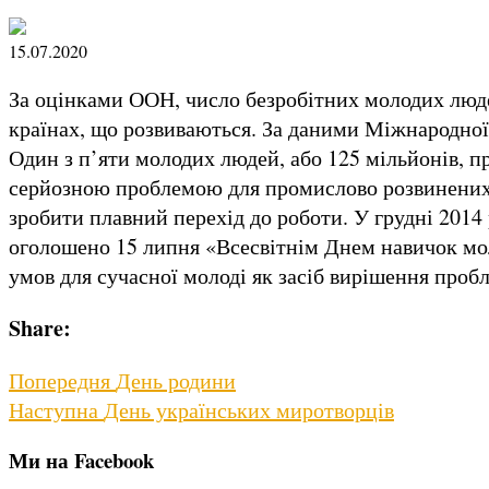
15.07.2020
За оцінками ООН, число безробітних молодих людей
країнах, що розвиваються. За даними Міжнародної 
Один з п’яти молодих людей, або 125 мільйонів, пр
серйозною проблемою для промислово розвинених 
зробити плавний перехід до роботи. У грудні 201
оголошено 15 липня «Всесвітнім Днем навичок мол
умов для сучасної молоді як засіб вирішення пробл
Share:
Навігація
Previous
Попередня
День родини
Next
post:
Наступна
День українських миротворців
записів
post:
Ми на Facebook