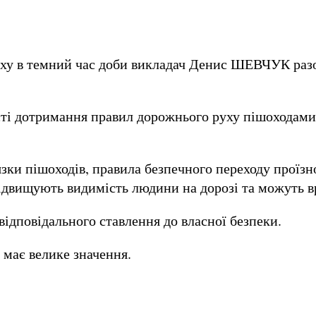
ху в темний час доби викладач Денис ШЕВЧУК разом
сті дотримання правил дорожнього руху пішоходами,
язки пішоходів, правила безпечного переходу проїзн
 підвищують видимість людини на дорозі та можуть в
ідповідального ставлення до власної безпеки.
 має велике значення.