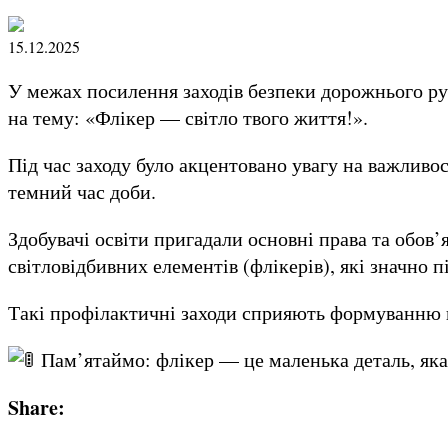
15.12.2025
У межах посилення заходів безпеки дорожнього ру
на тему: «Флікер — світло твого життя!».
Під час заходу було акцентовано увагу на важливо
темний час доби.
Здобувачі освіти пригадали основні права та обов’
світловідбивних елементів (флікерів), які значно
Такі профілактичні заходи сприяють формуванню в
Пам’ятаймо: флікер — це маленька деталь, яка
Share: