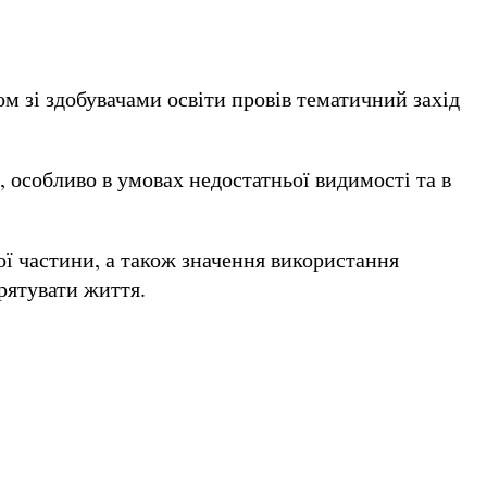
 зі здобувачами освіти провів тематичний захід
 особливо в умовах недостатньої видимості та в
ої частини, а також значення використання
рятувати життя.