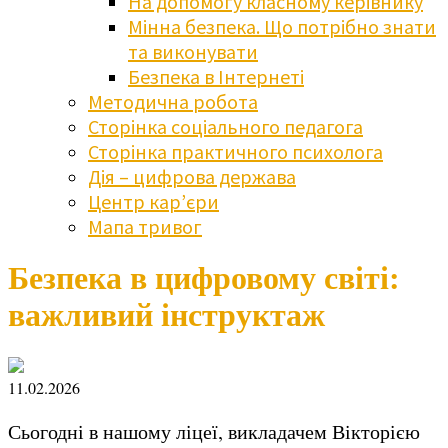
На допомогу класному керівнику
Мінна безпека. Що потрібно знати
та виконувати
Безпека в Інтернеті
Методична робота
Сторінка соціального педагога
Сторінка практичного психолога
Дія – цифрова держава
Центр кар’єри
Мапа тривог
Безпека в цифровому світі:
важливий інструктаж
11.02.2026
Сьогодні в нашому ліцеї, викладачем Вікторією