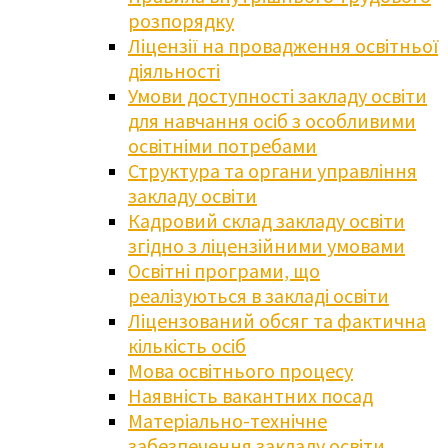
розпорядку
Ліцензії на провадження освітньої
діяльності
Умови доступності закладу освіти
для навчання осіб з особливими
освітніми потребами
Структура та органи управління
закладу освіти
Кадровий склад закладу освіти
згідно з ліцензійними умовами
Освітні програми, що
реалізуються в закладі освіти
Ліцензований обсяг та фактична
кількість осіб
Мова освітнього процесу
Наявність вакантних посад
Матеріально-технічне
забезпечення закладу освіти