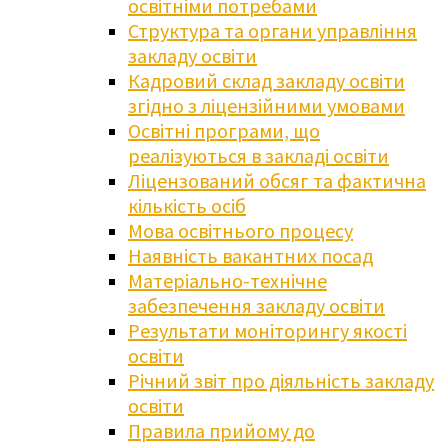
освітніми потребами
Структура та органи управління
закладу освіти
Кадровий склад закладу освіти
згідно з ліцензійними умовами
Освітні програми, що
реалізуються в закладі освіти
Ліцензований обсяг та фактична
кількість осіб
Мова освітнього процесу
Наявність вакантних посад
Матеріально-технічне
забезпечення закладу освіти
Результати моніторингу якості
освіти
Річний звіт про діяльність закладу
освіти
Правила прийому до