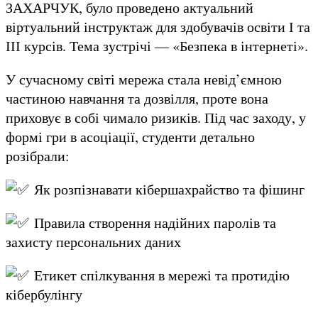
ЗАХАРЧУК, було проведено актуальний
віртуальний інструктаж для здобувачів освіти І та
ІІІ курсів. Тема зустрічі — «Безпека в інтернеті».
У сучасному світі мережа стала невід’ємною
частиною навчання та дозвілля, проте вона
приховує в собі чимало ризиків. Під час заходу, у
формі гри в асоціації, студенти детально
розібрали:
Як розпізнавати кібершахрайство та фішинг
Правила створення надійних паролів та
захисту персональних даних
Етикет спілкування в мережі та протидію
кібербулінгу