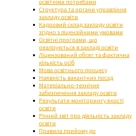
освітніми потребами
Структура та органи управління
закладу освіти
Кадровий склад закладу освіти
згідно з ліцензійними умовами
Освітні програми, що
реалізуються в закладі освіти
Ліцензований обсяг та фактична
кількість осіб
Мова освітнього процесу
Наявність вакантних посад
Матеріально-технічне
забезпечення закладу освіти
Результати моніторингу якості
освіти
Річний звіт про діяльність закладу
освіти
Правила прийому до