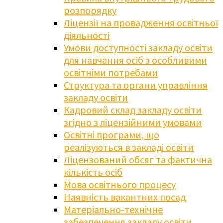
розпорядку
Ліцензії на провадження освітньої
діяльності
Умови доступності закладу освіти
для навчання осіб з особливими
освітніми потребами
Структура та органи управління
закладу освіти
Кадровий склад закладу освіти
згідно з ліцензійними умовами
Освітні програми, що
реалізуються в закладі освіти
Ліцензований обсяг та фактична
кількість осіб
Мова освітнього процесу
Наявність вакантних посад
Матеріально-технічне
забезпечення закладу освіти