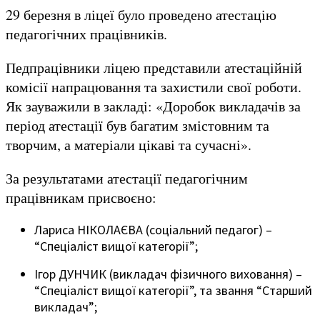
29 березня в ліцеї було проведено атестацію
педагогічних працівників.
Педпрацівники ліцею представили атестаційній
комісії напрацювання та захистили свої роботи.
Як зауважили в закладі: «Доробок викладачів за
період атестації був багатим змістовним та
творчим, а матеріали цікаві та сучасні».
За
результатами атестації педагогічним
працівникам присвоєно:
Лариса НІКОЛАЄВА (соціальний педагог) –
“Спеціаліст вищої категорії”;
Ігор ДУНЧИК (викладач фізичного виховання) –
“Спеціаліст вищої категорії”, та звання “Старший
викладач”;