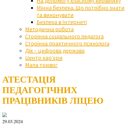
На допомогу класному керівнику
Мінна безпека. Що потрібно знати
та виконувати
Безпека в Інтернеті
Методична робота
Сторінка соціального педагога
Сторінка практичного психолога
Дія – цифрова держава
Центр кар’єри
Мапа тривог
АТЕСТАЦІЯ
ПЕДАГОГІЧНИХ
ПРАЦІВНИКІВ ЛІЦЕЮ
29.03.2024